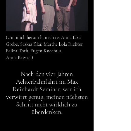
(Um mich herum li.
nach
re. Anna Lisa
Grebe,
Saskia
Klar, Marthe Lola Richter,
Balint Toth, Eugen Knecht u.
Anna
Krestel)
Nach den vier Jahren
Achterbahnfahrt im Max
Reinhardt Seminar, war ich
verwirrt genug, meinen nächsten
Schritt nicht wirklich zu
überdenken.