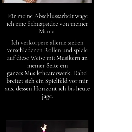
Für meine Abschlussarbeit wage
ich eine Schnapsidee von meiner
Mama.
Ich
verkörpere
alleine sieben
verschiedenen Rollen und spiele
auf diese Weise mit
Musikern an
meiner Seite ein
ganzes
Musiktheaterwerk
. Dabei
breitet sich ein Spielfeld vor mir
aus,
dessen Horizont ich bis heute
jage.