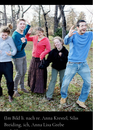
(Im Bild li. nach re. Anna Krestel, Silas
Breiding, ich, Anna Lisa Grebe