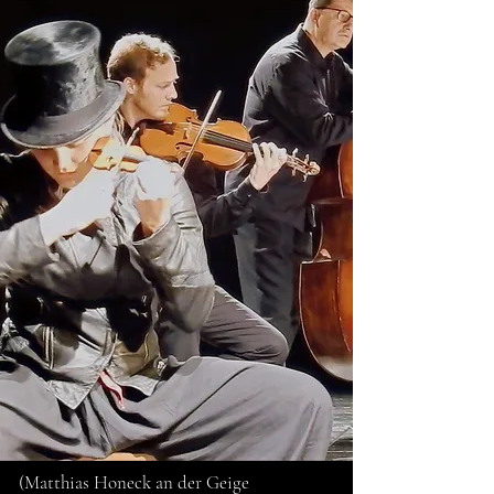
(Matthias
Honeck
an der Geige