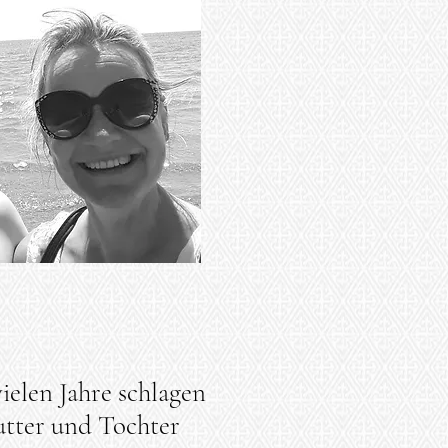
vielen Jahre schlagen
utter und Tochter