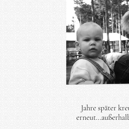
Jahre später kr
erneut...außerha