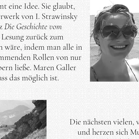
t eine Idee. Sie glaubt,
erwerk von I. Strawinsky
uz
Die Geschichte vom
 Lesung zurück zum
n wäre, indem man alle in
ommenden Rollen von nur
ern ließe.
Maren Galler
ass das möglich ist.
Die nächsten vielen, 
und herzen sich M