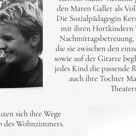
den Maren Galler als Vol
Die Sozialpädagogin Kers
mit ihren Hortkindern 
Nachmittagsbetreuung, 
die sie zwischen den ein
sowie auf der Gitarre begl
jedes Kind die passende Ro
auch ihre Tochter Ma
Theaters
euzen sich ihre Wege
lb des Wohnzimmers.