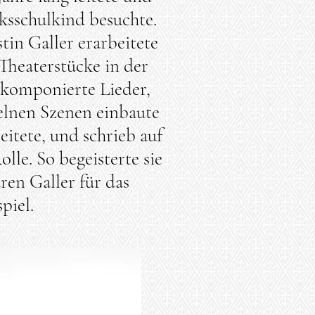
ksschulkind besuchte.
tin Galler erarbeitete
Theaterstücke in der
komponierte Lieder,
zelnen Szenen einbaute
eitete, und schrieb auf
lle. So begeisterte sie
ren Galler für das
piel.