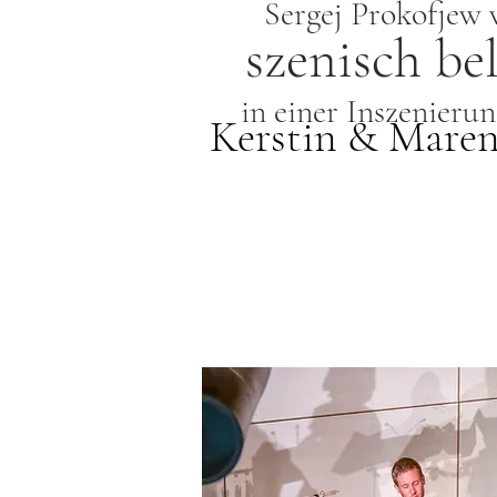
Sergej Prokofjew 
szenisch be
in einer Inszenieru
Kerstin & Maren