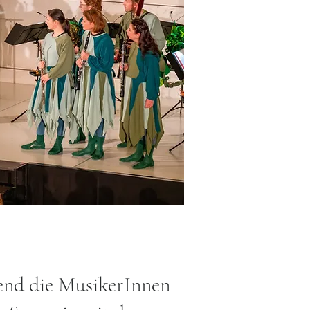
end die MusikerInnen