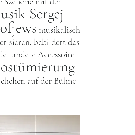
e Szenerie mit der
usik Sergej
ofjews
musikalisch
erisieren, bebildert das
der andere Accessoire
ostümierung
schehen auf der Bühne!