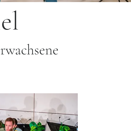
el
Erwachsene