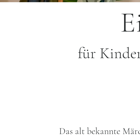
E
für Kinde
Das alt bekannte Mär