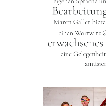
eigenen Sprache un
Bearbeitun
Maren Galler biet
einen Wortwitz
erwachsenes
eine Gelegenheit
amüsier